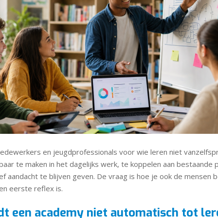
edewerkers en jeugdprofessionals voor wie leren niet vanzelfsp
baar te maken in het dagelijks werk, te koppelen aan bestaande
ief aandacht te blijven geven. De vraag is hoe je ook de mensen b
en eerste reflex is.
t een academy niet automatisch tot ler