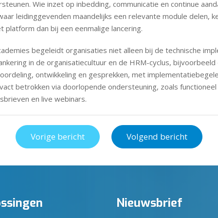
rsteunen. Wie inzet op inbedding, communicatie en continue aand
 waar leidinggevenden maandelijks een relevante module delen,
t platform dan bij een eenmalige lancering.
cademies begeleidt organisaties niet alleen bij de technische imp
ankering in de organisatiecultuur en de HRM-cyclus, bijvoorbeeld
rdeling, ontwikkeling en gesprekken, met implementatiebegele
tisvact betrokken via doorlopende ondersteuning, zoals functioneel
brieven en live webinars.
Vorige bericht
Volgend bericht
ssingen
Nieuwsbrief