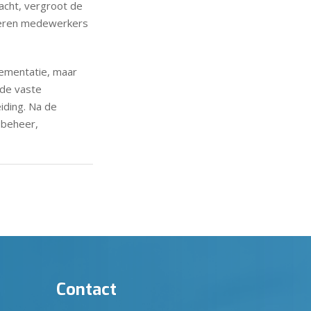
acht, vergroot de
 keren medewerkers
lementatie, maar
 de vaste
iding. Na de
 beheer,
Contact