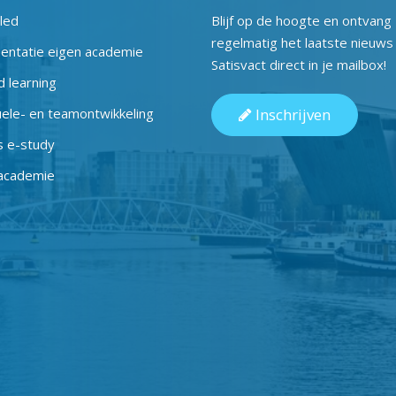
lled
Blijf op de hoogte en ontvang
regelmatig het laatste nieuws
entatie eigen academie
Satisvact direct in je mailbox!
 learning
uele- en teamontwikkeling
Inschrijven
s e-study
 academie