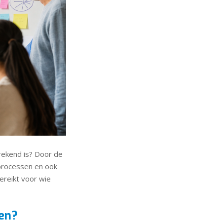
rekend is? Door de
 processen en ook
ereikt voor wie
en?