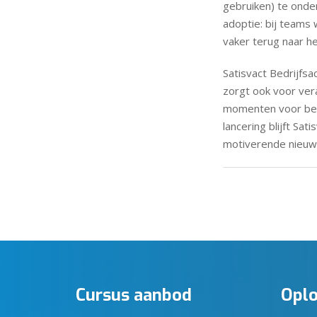
gebruiken) te onde
adoptie: bij teams
vaker terug naar he
Satisvact Bedrijfsa
zorgt ook voor ver
momenten voor beoo
lancering blijft Sa
motiverende nieuws
Cursus aanbod
Oplo