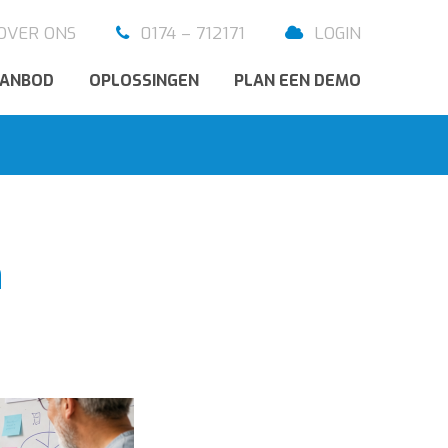
OVER ONS
0174 – 712171
LOGIN
AANBOD
OPLOSSINGEN
PLAN EEN DEMO
n