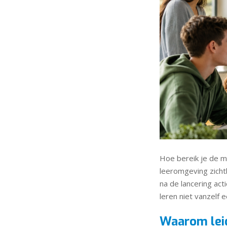
Hoe bereik je de m
leeromgeving zicht
na de lancering act
leren niet vanzelf e
Waarom leid