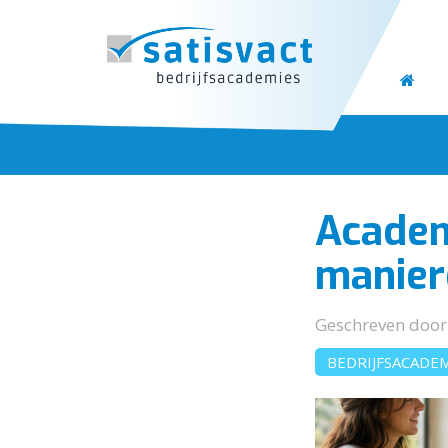
Academ
manier
Geschreven doo
BEDRIJFSACADE