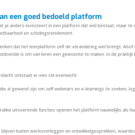
van een goed bedoeld platform
at je anders investeert in een platform dat wel bestaat, maar te 
nzetbaarheid en scholingsrendement.
enken dat het leerplatform zelf de verandering wel brengt. Also
ldoende is om van leren een gewoonte te maken. In de praktijk b
dacht ontstaat er een stil evenwicht:
al gewend zijn om zelf webinars en e-learnings te zoeken, log
kke uitvoerende functies openen het platform nauwelijks als hu
 blijven buiten werkoverleggen en ontwikkelgesprekken, waardoo