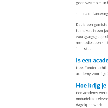
geen vaste plek in 
· na de lancering 
Dat is een gemiste 
te maken: in een je
voortgangsgesprek
methodiek een kort
‘aan’ staat.
Is een acad
Nee. Zonder zichtb
academy vooral geb
Hoe krijg j
Een academy werkt 
onduidelijke relev
dagelijkse werk.