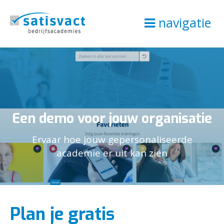
navigatie
Een demo voor jouw organisatie
Ervaar hoe jouw gepersonaliseerde
academie er uit kan zien
Plan je gratis