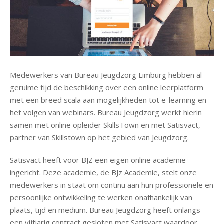
Medewerkers van Bureau Jeugdzorg Limburg hebben al
geruime tijd de beschikking over een online leerplatform
met een breed scala aan mogelijkheden tot e-learning en
het volgen van webinars. Bureau Jeugdzorg werkt hierin
samen met online opleider SkillsTown en met Satisvact,
partner van Skillstown op het gebied van Jeugdzorg.
Satisvact heeft voor BJZ een eigen online academie
ingericht. Deze academie, de BJz Academie, stelt onze
medewerkers in staat om continu aan hun professionele en
persoonlijke ontwikkeling te werken onafhankelijk van
plaats, tijd en medium. Bureau Jeugdzorg heeft onlangs
een vijfjarig contract gesloten met Satisvact waardoor