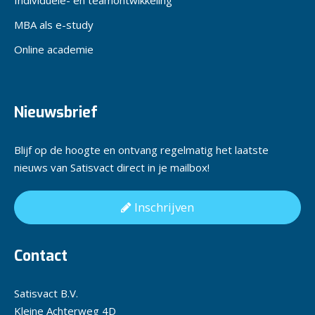
Individuele- en teamontwikkeling
MBA als e-study
Online academie
Nieuwsbrief
Blijf op de hoogte en ontvang regelmatig het laatste
nieuws van Satisvact direct in je mailbox!
Inschrijven
Contact
Satisvact B.V.
Kleine Achterweg 4D