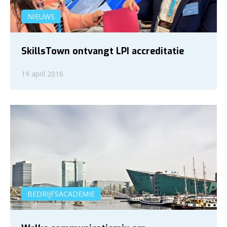
NIEUWS
SkillsTown ontvangt LPI accreditatie
19 april 2016
BEDRIJFSACADEMIE